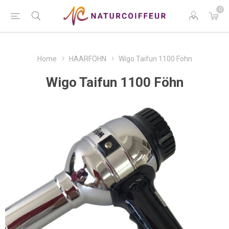
0
Home
HAARFÖHN
Wigo Taifun 1100 Föhn
Wigo Taifun 1100 Föhn