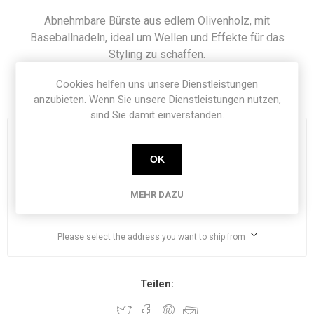
Abnehmbare Bürste aus edlem Olivenholz, mit
Baseballnadeln, ideal um Wellen und Effekte für das
Styling zu schaffen.
Cookies helfen uns unsere Dienstleistungen
Artikelnummer:
1120-05
anzubieten. Wenn Sie unsere Dienstleistungen nutzen,
sind Sie damit einverstanden.
€ 72,98
OK
exklusive
Versand
i
MEHR DAZU
h
Please select the address you want to ship from
Teilen: