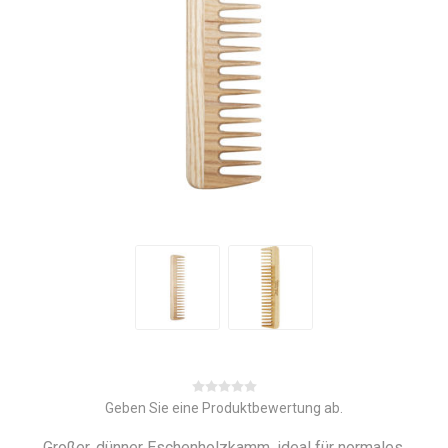
Geben Sie eine Produktbewertung ab.
Großer, dünner Eschenholzkamm, ideal für normales,