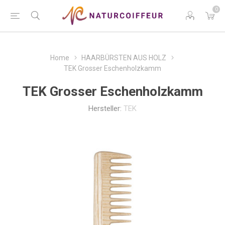
0
Home
HAARBÜRSTEN AUS HOLZ
TEK Grosser Eschenholzkamm
TEK Grosser Eschenholzkamm
Hersteller:
TEK