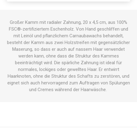
Großer Kamm mit radialer Zahnung, 20 x 4,5 cm, aus 100%
FSC®-zertifiziertem Eschenholz. Von Hand geschliffen und
mit Leinöl und pflanzlichem Carnaubawachs behandelt,
besteht der Kamm aus zwei Holzstreifen mit gegensätzlicher
Maserung, so dass er auch auf nassem Haar verwendet
werden kann, ohne dass die Struktur des Kammes
beeinträchtigt wird. Die spärliche Zahnung ist ideal für
normales, lockiges oder gewelltes Haar. Er entwirrt
Haarknoten, ohne die Struktur des Schafts zu zerstören, und
eignet sich auch hervorragend zum Auftragen von Spülungen
und Cremes während der Haarwäsche.