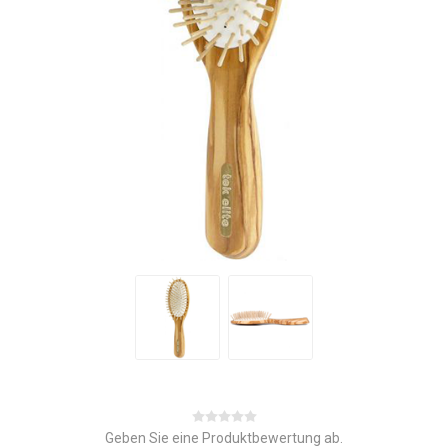
Geben Sie eine Produktbewertung ab.