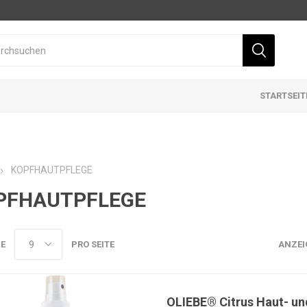
STARTSEIT
KOPFHAUTPFLEGE
PFHAUTPFLEGE
E
PRO SEITE
ANZEI
OLIEBE® Citrus Haut- u