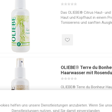
Das OLIEBE® Citrus Haut- und 
Haut und Kopfhaut in einem Pr
Tonisierens und sanften Ausgle
OLIEBE® Terre du Bonhe
Haarwasser mit Rosendu
OLIEBE® Terre du Bonheur Hau
Rosenduft pH 8,3
okies helfen uns unsere Dienstleistungen anzubieten. Wenn Sie uns
Dienstleistungen nutzen, sind Sie damit einverstanden.