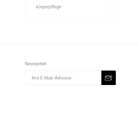
körperpflege
Newsletter