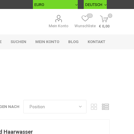
(0)
0
Mein Konto
Wunschliste
€ 0,00
E
SUCHEN
MEIN KONTO
BLOG
KONTAKT
GEN NACH
nd Haarwasser