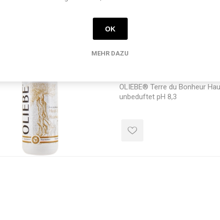
OK
OLIEBE® Terre du Bonhe
MEHR DAZU
Haarwasser unbeduftet
OLIEBE® Terre du Bonheur Hau
unbeduftet pH 8,3