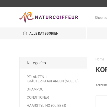
ALLE KATEGORIEN
Home
Kategorien
KO
PFLANZEN +
KRÄUTERHAARFARBEN (NOELIE)
ANZEIG
SHAMPOO
CONDITIONER
HAARSTYLING (OLIEBE®)