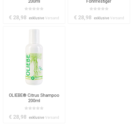
200ml
Föhnfestiger
€ 28,98
€ 28,98
exklusive
Versand
exklusive
Versand
OLIEBE® Citrus Shampoo
200ml
€ 28,98
exklusive
Versand