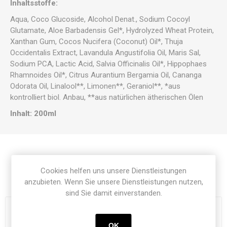
Inhaltsstoffe:
Aqua, Coco Glucoside, Alcohol Denat., Sodium Cocoyl
Glutamate, Aloe Barbadensis Gel*, Hydrolyzed Wheat Protein,
Xanthan Gum, Cocos Nucifera (Coconut) Oil*, Thuja
Occidentalis Extract, Lavandula Angustifolia Oil, Maris Sal,
Sodium PCA, Lactic Acid, Salvia Officinalis Oil*, Hippophaes
Rhamnoides Oil*, Citrus Aurantium Bergamia Oil, Cananga
Odorata Oil, Linalool**, Limonen**, Geraniol**, *aus
kontrolliert biol. Anbau, **aus natürlichen ätherischen Ölen
Inhalt: 200ml
Cookies helfen uns unsere Dienstleistungen
Verwandte Produkte
anzubieten. Wenn Sie unsere Dienstleistungen nutzen,
sind Sie damit einverstanden.
OK