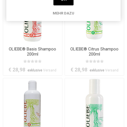
MEHR DAZU
OLIEBE® Basis Shampoo
OLIEBE® Citrus Shampoo
200ml
200ml
€ 28,98
€ 28,98
exklusive
Versand
exklusive
Versand