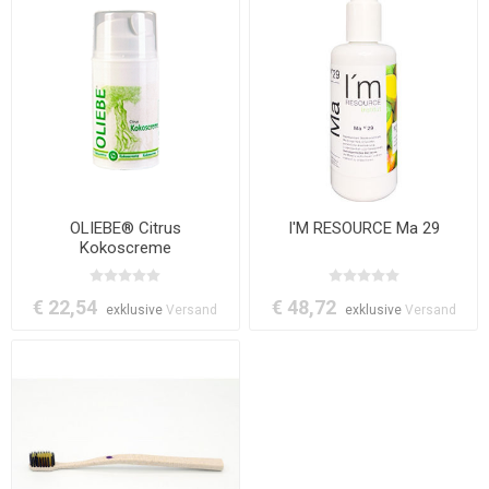
OLIEBE® Citrus
I'M RESOURCE Ma 29
Kokoscreme
€ 22,54
€ 48,72
exklusive
Versand
exklusive
Versand