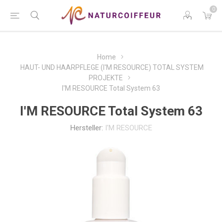
0
Home
HAUT- UND HAARPFLEGE (I'M RESOURCE) TOTAL SYSTEM
PROJEKTE
I'M RESOURCE Total System 63
I'M RESOURCE Total System 63
Hersteller:
I'M RESOURCE