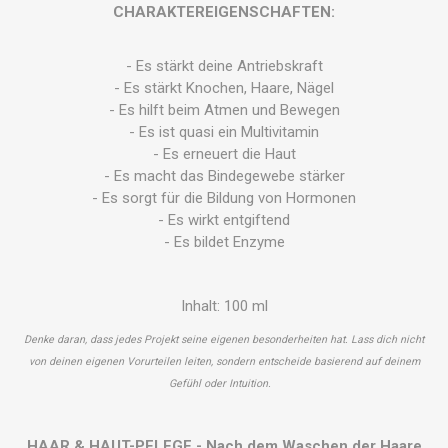
CHARAKTEREIGENSCHAFTEN:
- Es stärkt deine Antriebskraft
- Es stärkt Knochen, Haare, Nägel
- Es hilft beim Atmen und Bewegen
- Es ist quasi ein Multivitamin
- Es erneuert die Haut
- Es macht das Bindegewebe stärker
- Es sorgt für die Bildung von Hormonen
- Es wirkt entgiftend
- Es bildet Enzyme
Inhalt: 100 ml
Denke daran, dass jedes Projekt seine eigenen besonderheiten hat. Lass dich nicht
von deinen eigenen Vorurteilen leiten, sondern entscheide basierend auf deinem
Gefühl oder Intuition.
HAAR & HAUT-PFLEGE - Nach dem Waschen der Haare