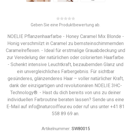
Geben Sie eine Produktbewertung ab.
NOELIE Pflanzenhaarfarbe - Honey Caramel Mix Blonde -
Honig verschmilzt in Caramel zu bernsteinschimmernden
Caramelreflexen. - Ideal für erstmalige Grauabdeckung und
zur Veredelung der natürlichen oder colorierten Haarfarbe.
- Schenkt intensive Leuchtkraft, bezaubernden Glanz und
ein unvergleichliches Farbergebnis. Für sichtbar
gesünderes, glänzenderes Haar – voller natürlicher Kraft,
dank der einzigartigen und revolutionären NOELIE 3HC-
Technology®. - Hast du dich bereits von uns zu deiner
individuellen Farbroutine beraten lassen? Sende uns eine
E-Mail auf info@naturcoiffeur.eu oder ruf uns unter +41 81
558 89 69 an.
Artikelnummer:
SW80015