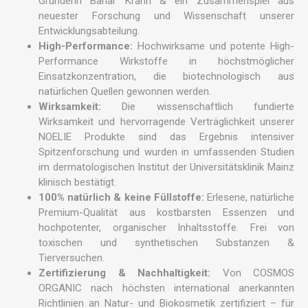
Gründerin Bahar Krahn & ein Zusammenspiel aus
neuester Forschung und Wissenschaft unserer
Entwicklungsabteilung.
High-Performance:
Hochwirksame und potente High-
Performance Wirkstoffe in höchstmöglicher
Einsatzkonzentration, die biotechnologisch aus
natürlichen Quellen gewonnen werden.
Wirksamkeit:
Die wissenschaftlich fundierte
Wirksamkeit und hervorragende Verträglichkeit unserer
NOELIE Produkte sind das Ergebnis intensiver
Spitzenforschung und wurden in umfassenden Studien
im dermatologischen Institut der Universitätsklinik Mainz
klinisch bestätigt.
100% natürlich & keine Füllstoffe:
Erlesene, natürliche
Premium-Qualität aus kostbarsten Essenzen und
hochpotenter, organischer Inhaltsstoffe. Frei von
toxischen und synthetischen Substanzen &
Tierversuchen.
Zertifizierung & Nachhaltigkeit:
Von COSMOS
ORGANIC nach höchsten international anerkannten
Richtlinien an Natur- und Biokosmetik zertifiziert – für