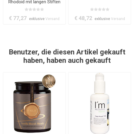
Rhodoid mit langen Stiften
€ 77,27
€ 48,72
exklusive
Versand
exklusive
Versand
Benutzer, die diesen Artikel gekauft
haben, haben auch gekauft