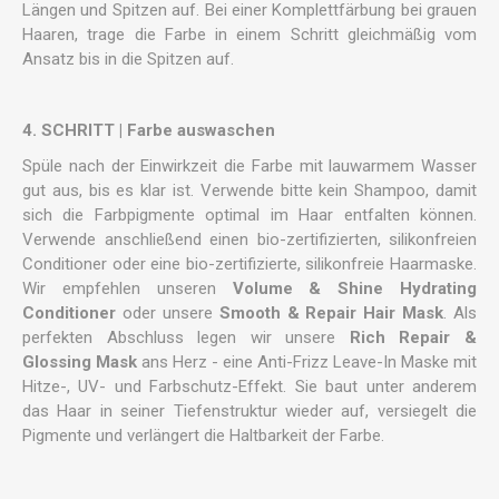
Längen und Spitzen auf. Bei einer Komplettfärbung bei grauen
Haaren, trage die Farbe in einem Schritt gleichmäßig vom
Ansatz bis in die Spitzen auf.
4. SCHRITT | Farbe auswaschen
Spüle nach der Einwirkzeit die Farbe mit lauwarmem Wasser
gut aus, bis es klar ist. Verwende bitte kein Shampoo, damit
sich die Farbpigmente optimal im Haar entfalten können.
Verwende anschließend einen bio-zertifizierten, silikonfreien
Conditioner oder eine bio-zertifizierte, silikonfreie Haarmaske.
Wir empfehlen unseren
Volume & Shine Hydrating
Conditioner
oder unsere
Smooth & Repair Hair Mask
. Als
perfekten Abschluss legen wir unsere
Rich Repair &
Glossing Mask
ans Herz - eine Anti-Frizz Leave-In Maske mit
Hitze-, UV- und Farbschutz-Effekt. Sie baut unter anderem
das Haar in seiner Tiefenstruktur wieder auf, versiegelt die
Pigmente und verlängert die Haltbarkeit der Farbe.