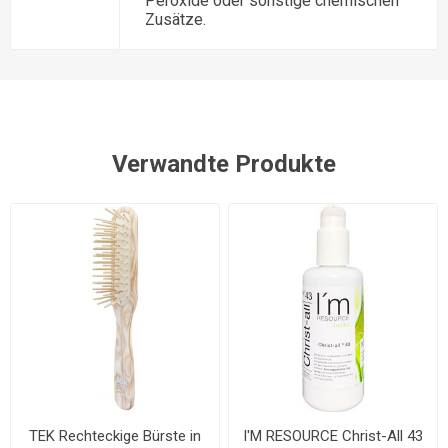
Peroxide oder sonstige chemischen
Zusätze.
Verwandte Produkte
TEK Rechteckige Bürste in
I'M RESOURCE Christ-All 43