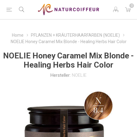
0
Home
PFLANZEN + KRÄUTERHAARFARBEN (NOELIE)
NOELIE Honey Caramel Mix Blonde - Healing Herbs Hair Color
NOELIE Honey Caramel Mix Blonde -
Healing Herbs Hair Color
Hersteller:
NOELIE