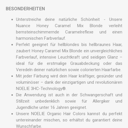
BESONDERHEITEN
Unterstreiche deine natürliche Schönheit - Unsere
Nuance Honey Caramel Mix Blonde verleiht
bernsteinschimmernde Caramelreflexe und einen
harmonischen Farbverlauf.
Perfekt geeignet für hellblondes bis hellbraunes Haar,
zaubert Honey Caramel Mix Blonde ein unvergleichliches
Farbverlauf, intensive Leuchtkraft und seidigen Glanz –
ideal für die erstmalige Grauabdeckung oder das
Veredeln deiner natürlichen sowie colorierten Haarfarbe.
Mit jeder Färbung wird dein Haar kräftiger, gesünder und
voluminöser – dank der einzigartigen und revolutionären
NOELIE 3HC-Technology®.
Die Anwendung ist auch in der Schwangerschaft und
Stillzeit unbedenklich sowie für Allergiker und
Jugendliche unter 16 Jahren geeignet.
Unsere NOELIE Organic Hair Colors kannst du perfekt
untereinander mischen, so erhältst du garantiert deine
Wunschfarbe.