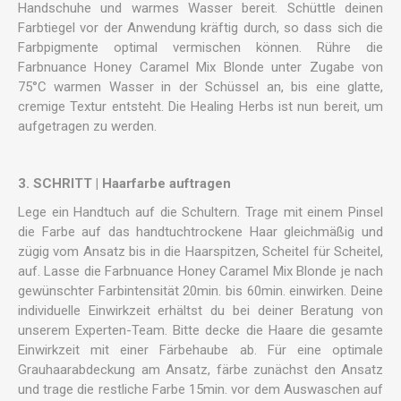
Handschuhe und warmes Wasser bereit. Schüttle deinen
Farbtiegel vor der Anwendung kräftig durch, so dass sich die
Farbpigmente optimal vermischen können. Rühre die
Farbnuance Honey Caramel Mix Blonde unter Zugabe von
75°C warmen Wasser in der Schüssel an, bis eine glatte,
cremige Textur entsteht. Die Healing Herbs ist nun bereit, um
aufgetragen zu werden.
3. SCHRITT | Haarfarbe auftragen
Lege ein Handtuch auf die Schultern. Trage mit einem Pinsel
die Farbe auf das handtuchtrockene Haar gleichmäßig und
zügig vom Ansatz bis in die Haarspitzen, Scheitel für Scheitel,
auf. Lasse die Farbnuance Honey Caramel Mix Blonde je nach
gewünschter Farbintensität 20min. bis 60min. einwirken. Deine
individuelle Einwirkzeit erhältst du bei deiner Beratung von
unserem Experten-Team. Bitte decke die Haare die gesamte
Einwirkzeit mit einer Färbehaube ab. Für eine optimale
Grauhaarabdeckung am Ansatz, färbe zunächst den Ansatz
und trage die restliche Farbe 15min. vor dem Auswaschen auf