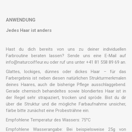
ANWENDUNG
Jedes Haar ist anders
Hast du dich bereits von uns zu deiner individuellen
Farbroutine beraten lassen? Sende uns eine E-Mail auf
info@naturcoiffeur.eu
oder ruf uns unter +41 81 558 89 69 an.
Glattes, lockiges, dünnes oder dickes Haar – für das
Farbergebnis ist neben diesen natürlichen Strukturmerkmalen
deines Haares, auch die bisherige Pflege ausschlaggebend.
Gerade chemisch behandeltes sowie blondiertes Haar ist in
der Regel sehr strapaziert, trocken und spröde. Bist du dir
über die Struktur und die mögliche Farbaufnahme unsicher,
färbe bitte zunächst eine Probesträhne ein.
Empfohlene Temperatur des Wassers: 75°C
Empfohlene Wasserangabe: Bei beispielsweise 25g von