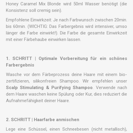
Honey Caramel Mix Blonde wird 50ml Wasser benötigt (die
Konsistenz soll cremig sein).
Empfohlene Einwirkzeit: Je nach Farbwunsch zwischen 20min.
bis 60min. (WICHTIG: Das Farbergebnis wird intensiver, umso
länger die Farbe einwirkt!). Die Farbe die gesamte Einwirkzeit
mit einer Färbehaube einwirken lassen.
1. SCHRITT | Optimale Vorbereitung für ein schönes
Farbergebnis
Wasche vor dem Färbeprozess deine Haare mit einem bio-
zertifizieren, silikonfreien Shampoo. Wir empfehlen unser
Scalp Stimulating & Purifying Shampoo
. Verwende nach
dem Haare waschen keine Spülung oder Kur, dies reduziert die
Aufnahmefähigkeit deiner Haare.
2. SCHRITT | Haarfarbe anmischen
Lege eine Schüssel, einen Schneebesen (nicht metallisch),