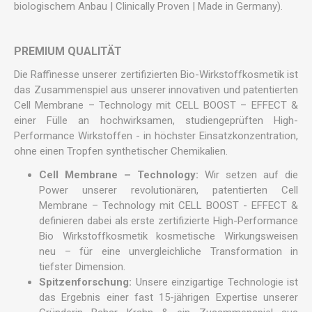
biologischem Anbau | Clinically Proven | Made in Germany).
PREMIUM QUALITÄT
Die Raffinesse unserer zertifizierten Bio-Wirkstoffkosmetik ist
das Zusammenspiel aus unserer innovativen und patentierten
Cell Membrane – Technology mit CELL BOOST – EFFECT &
einer Fülle an hochwirksamen, studiengeprüften High-
Performance Wirkstoffen - in höchster Einsatzkonzentration,
ohne einen Tropfen synthetischer Chemikalien.
Cell Membrane – Technology:
Wir setzen auf die
Power unserer revolutionären, patentierten Cell
Membrane – Technology mit CELL BOOST - EFFECT &
definieren dabei als erste zertifizierte High-Performance
Bio Wirkstoffkosmetik kosmetische Wirkungsweisen
neu – für eine unvergleichliche Transformation in
tiefster Dimension.
Spitzenforschung:
Unsere einzigartige Technologie ist
das Ergebnis einer fast 15-jährigen Expertise unserer