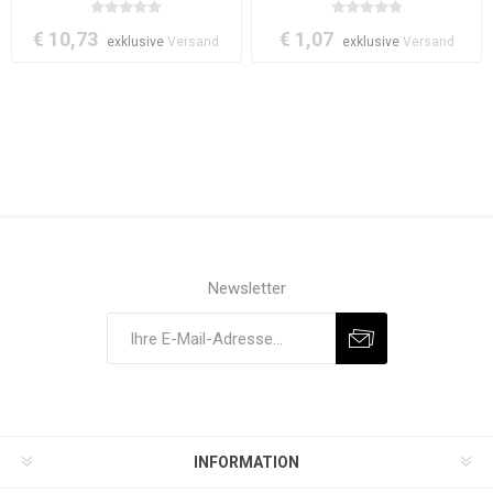
Colors)
€ 10,73
€ 1,07
exklusive
Versand
exklusive
Versand
Newsletter
INFORMATION