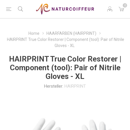
0
Home
HAARFARBEN (HAIRPRINT)
HAIRPRINT True Color Restorer | Component (tool): Pair of Nitrile
Gloves - XL
HAIRPRINT True Color Restorer |
Component (tool): Pair of Nitrile
Gloves - XL
Hersteller:
HAIRPRINT