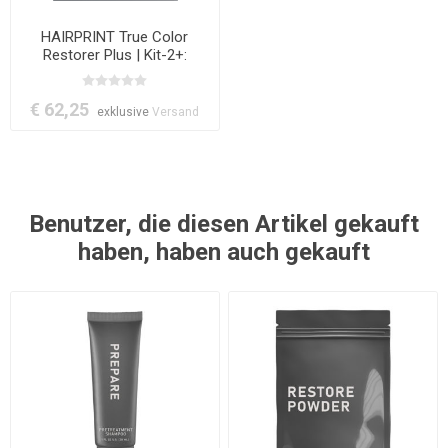
HAIRPRINT True Color
Restorer Plus | Kit-2+:
BROWN
€ 62,25
exklusive
Versand
Benutzer, die diesen Artikel gekauft
haben, haben auch gekauft