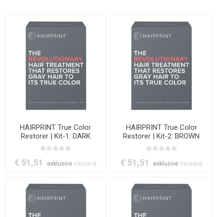
HAIRPRINT True Color
HAIRPRINT True Color
Restorer | Kit-1: DARK
Restorer | Kit-2: BROWN
€ 51,51
€ 51,51
exklusive
Versand
exklusive
Versand