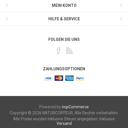
MEIN KONTO
HILFE & SERVICE
FOLGEN SIE UNS
ZAHLUNGSOPTIONEN
Powered by
nopCommerce
Copyright © 2026 NATURCOIFFEUR. Alle Rechte vorbehalten.
Alle Preise wurden inklusive Steuer angegeben. Inklusive
Versand