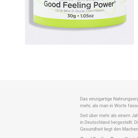
Das einzigartige Nahrungse
mehr, als man in Worte fass
Seit über mehr als einem Ja
in Deutschland hergestellt. 
Gesundheit liegt den Mache