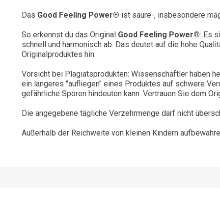
Das
Good Feeling Power®
ist säure-, insbesondere ma
So erkennst du das Original
Good Feeling Power®
: Es s
schnell und harmonisch ab. Das deutet auf die hohe Qualit
Originalproduktes hin.
Vorsicht bei Plagiatsprodukten: Wissenschaftler haben h
ein längeres "aufliegen" eines Produktes auf schwere Ve
gefährliche Sporen hindeuten kann. Vertrauen Sie dem Orig
Die angegebene tägliche Verzehrmenge darf nicht übersch
Außerhalb der Reichweite von kleinen Kindern aufbewahre